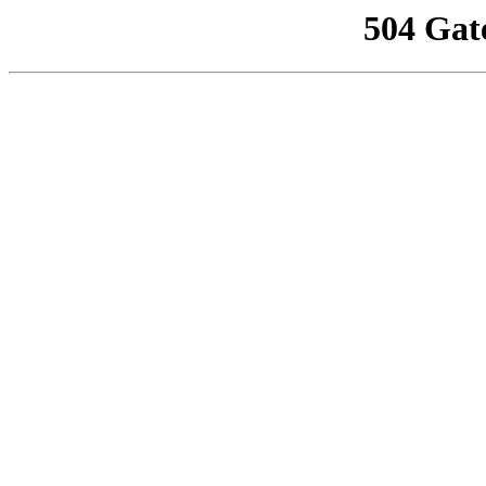
504 Gat