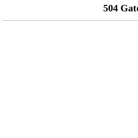
504 Gat