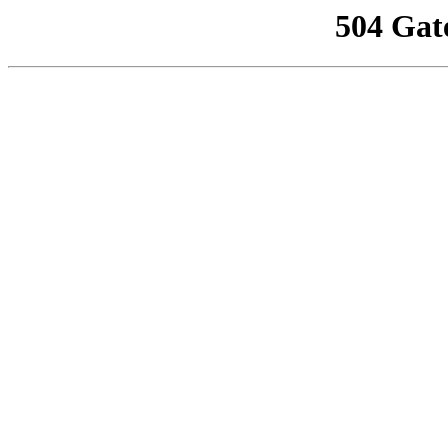
504 Gat