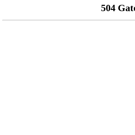
504 Gat