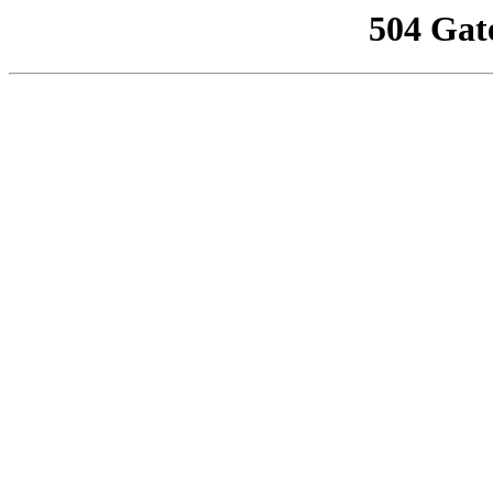
504 Gat