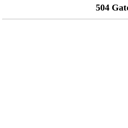
504 Gat