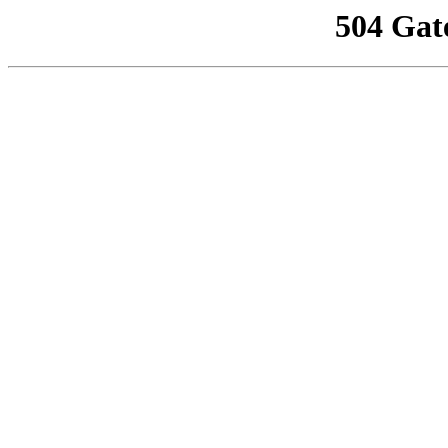
504 Gat