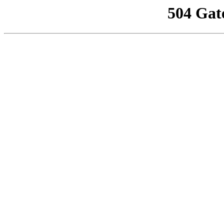
504 Gat