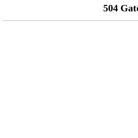
504 Gat