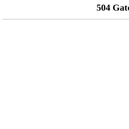
504 Gat