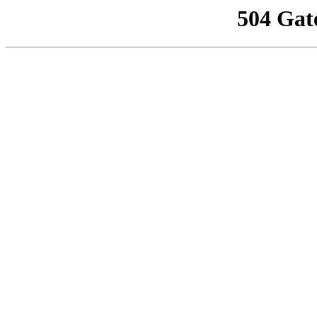
504 Gat