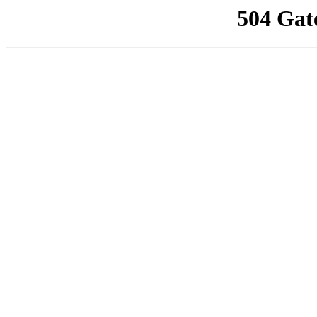
504 Gat