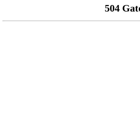
504 Gat