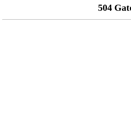
504 Gat