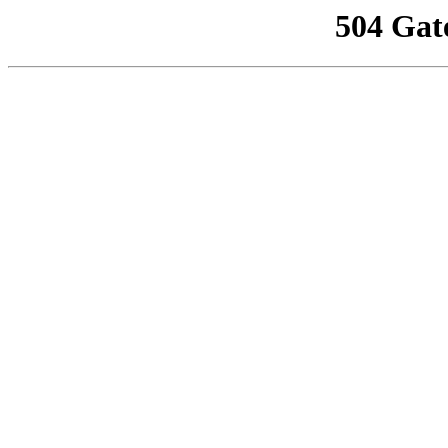
504 Gat